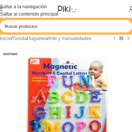
Saltar a la navegación
Saltar al contenido principal
Inicio
/
Tienda
/
Juguetes
/
Arte y manualidades
AGOTADO