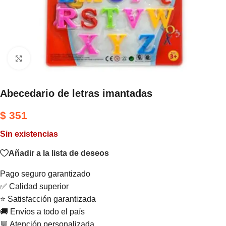
Haga clic para ampliar
Abecedario de letras imantadas
$
351
Sin existencias
Añadir a la lista de deseos
Pago seguro garantizado
✅ Calidad superior
⭐ Satisfacción garantizada
🚚 Envíos a todo el país
💬 Atención personalizada