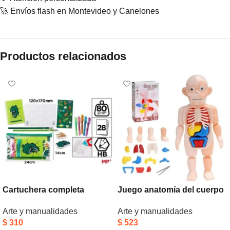
🚀 Envíos flash en Montevideo y Canelones
Productos relacionados
Cartuchera completa
Juego anatomía del cuerpo
dinosaurios
humano
Arte y manualidades
Arte y manualidades
$
310
$
523