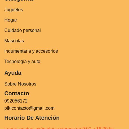
Juguetes
Hogar
Cuidado personal
Mascotas
Indumentaria y accesorios
Tecnología y auto
Ayuda
Sobre Nosotros
Contacto
092056172
pikicontacto@gmail.com
Horario De Atención
Lunes, martes, miércoles y viernes de 9:00 a 18:00 hs