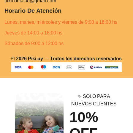
pikicontacto@gmail.com
Horario De Atención
Lunes, martes, miércoles y viernes de 9:00 a 18:00 hs
Jueves de 14:00 a 18:00 hs
Sábados de 9:00 a 12:00 hs
© 2026 Piki.uy — Todos los derechos reservados
✨ SOLO PARA
NUEVOS CLIENTES
10%