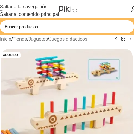
Saltar a la navegación
Saltar al contenido principal
Inicio
/
Tienda
/
Juguetes
/
Juegos didacticos
AGOTADO