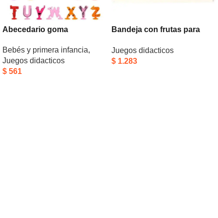
Abecedario goma
Bandeja con frutas para
cortar
Bebés y primera infancia
,
Juegos didacticos
Juegos didacticos
$
1.283
$
561
Añadir Al Carrito
Añadir Al Carrito