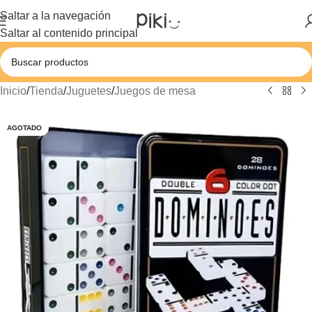
Saltar a la navegación
Saltar al contenido principal
Inicio
/
Tienda
/
Juguetes
/
Juegos de mesa
AGOTADO