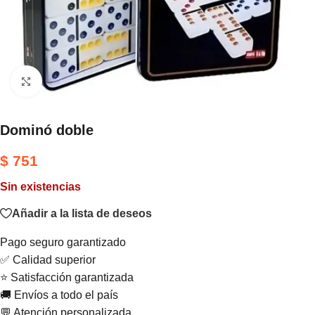
Haga clic para ampliar
Dominó doble
$
751
Sin existencias
Añadir a la lista de deseos
Pago seguro garantizado
✅ Calidad superior
⭐ Satisfacción garantizada
🚚 Envíos a todo el país
💬 Atención personalizada