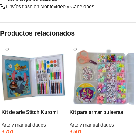
🚀 Envíos flash en Montevideo y Canelones
Productos relacionados
Kit de arte Stitch Kuromi
Kit para armar pulseras
Capibara
Arte y manualidades
Arte y manualidades
$
561
$
751