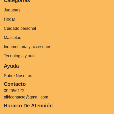
Categorías
Juguetes
Hogar
Cuidado personal
Mascotas
Indumentaria y accesorios
Tecnología y auto
Ayuda
Sobre Nosotros
Contacto
092056172
pikicontacto@gmail.com
Horario De Atención