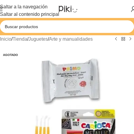
Saltar a la navegación
Saltar al contenido principal
Inicio
/
Tienda
/
Juguetes
/
Arte y manualidades
AGOTADO