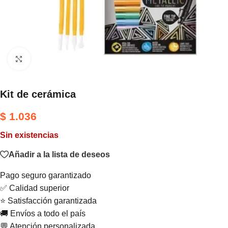
Haga clic para ampliar
Kit de cerámica
$
1.036
Sin existencias
Añadir a la lista de deseos
Pago seguro garantizado
✅ Calidad superior
⭐ Satisfacción garantizada
🚚 Envíos a todo el país
💬 Atención personalizada