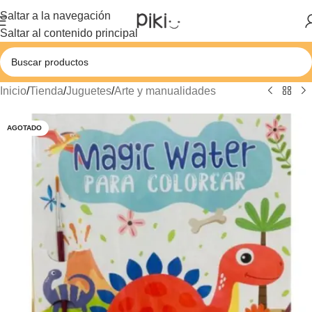
Saltar a la navegación
Saltar al contenido principal
Inicio
/
Tienda
/
Juguetes
/
Arte y manualidades
AGOTADO