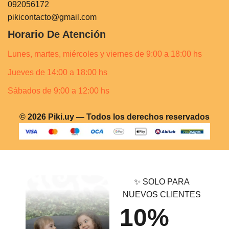
092056172
pikicontacto@gmail.com
Horario De Atención
Lunes, martes, miércoles y viernes de 9:00 a 18:00 hs
Jueves de 14:00 a 18:00 hs
Sábados de 9:00 a 12:00 hs
© 2026 Piki.uy — Todos los derechos reservados
✨ SOLO PARA
NUEVOS CLIENTES
10%