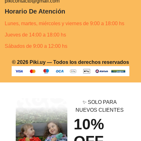
pikicontacto@gmail.com
Horario De Atención
Lunes, martes, miércoles y viernes de 9:00 a 18:00 hs
Jueves de 14:00 a 18:00 hs
Sábados de 9:00 a 12:00 hs
© 2026 Piki.uy — Todos los derechos reservados
✨ SOLO PARA
NUEVOS CLIENTES
10%