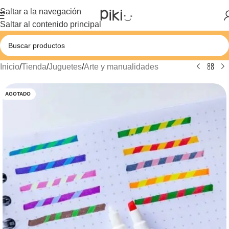
Saltar a la navegación
Saltar al contenido principal
Inicio
/
Tienda
/
Juguetes
/
Arte y manualidades
AGOTADO