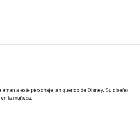
que aman a este personaje tan querido de Disney. Su diseño
e en la muñeca.