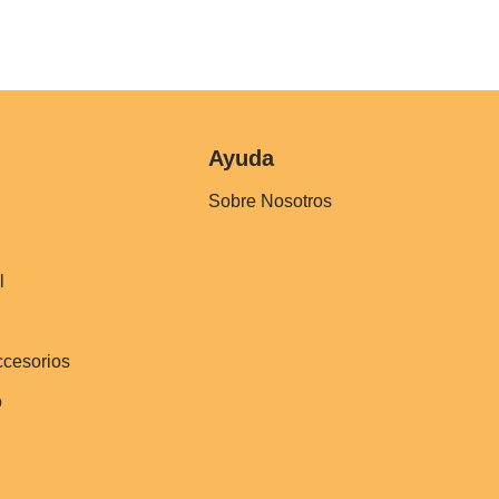
Ayuda
Sobre Nosotros
l
ccesorios
o