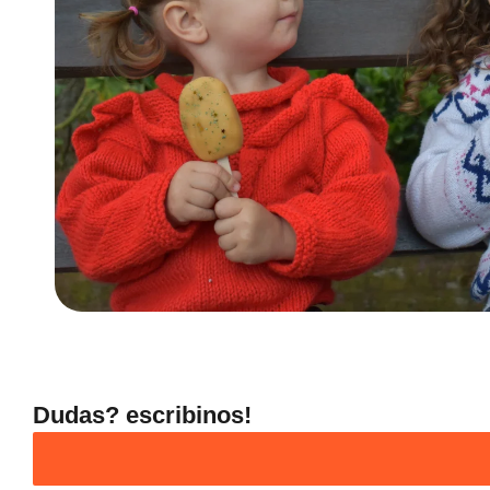
Dudas? escribinos!