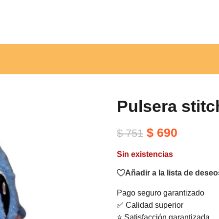
Pulsera stitc
$
690
$
751
Sin existencias
Añadir a la lista de deseo
Pago seguro garantizado
✅ Calidad superior
⭐ Satisfacción garantizada