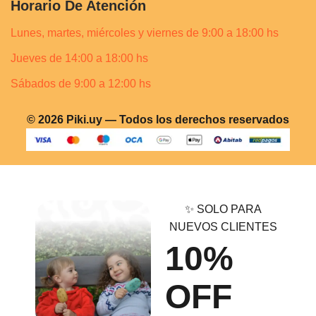
Horario De Atención
Lunes, martes, miércoles y viernes de 9:00 a 18:00 hs
Jueves de 14:00 a 18:00 hs
Sábados de 9:00 a 12:00 hs
© 2026 Piki.uy — Todos los derechos reservados
✨ SOLO PARA
NUEVOS CLIENTES
10%
OFF