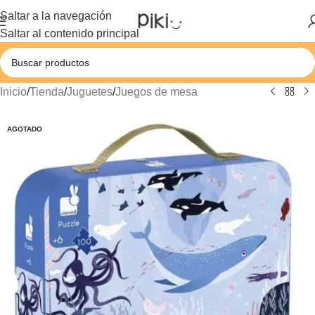
Saltar a la navegación
Saltar al contenido principal
Inicio
/
Tienda
/
Juguetes
/
Juegos de mesa
AGOTADO