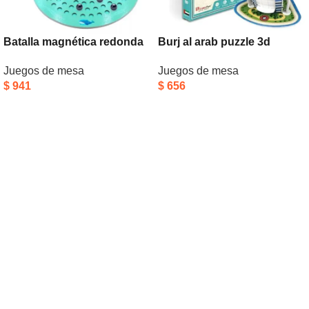
Batalla magnética redonda
Burj al arab puzzle 3d
Juegos de mesa
Juegos de mesa
$
941
$
656
Añadir Al Carrito
Añadir Al Carrito