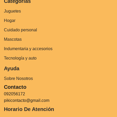
Categorías
Juguetes
Hogar
Cuidado personal
Mascotas
Indumentaria y accesorios
Tecnología y auto
Ayuda
Sobre Nosotros
Contacto
092056172
pikicontacto@gmail.com
Horario De Atención