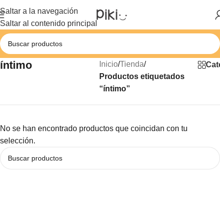
Saltar a la navegación
Saltar al contenido principal
íntimo
Inicio
/
Tienda
/
Cat
Productos etiquetados
“íntimo”
No se han encontrado productos que coincidan con tu
selección.