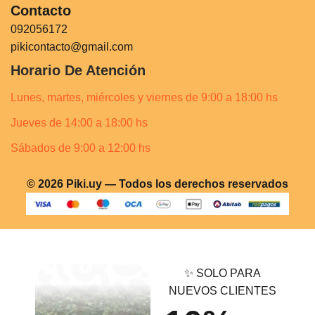
Contacto
092056172
pikicontacto@gmail.com
Horario De Atención
Lunes, martes, miércoles y viernes de 9:00 a 18:00 hs
Jueves de 14:00 a 18:00 hs
Sábados de 9:00 a 12:00 hs
© 2026 Piki.uy — Todos los derechos reservados
✨ SOLO PARA
NUEVOS CLIENTES