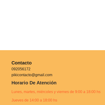
Contacto
092056172
pikicontacto@gmail.com
Horario De Atención
Lunes, martes, miércoles y viernes de 9:00 a 18:00 hs
Jueves de 14:00 a 18:00 hs