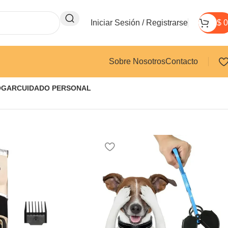
Iniciar Sesión / Registrarse
$
0
Sobre Nosotros
Contacto
OGAR
CUIDADO PERSONAL