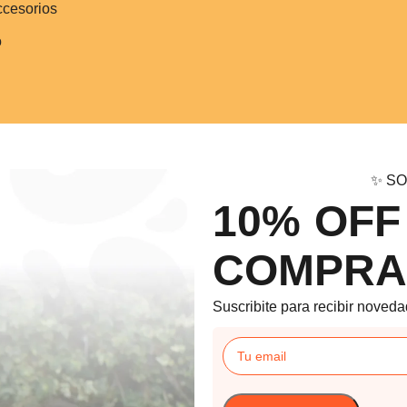
ccesorios
o
✨ SO
10% OFF
COMPRA
Suscribite para recibir noveda