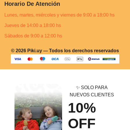
Horario De Atención
Lunes, martes, miércoles y viernes de 9:00 a 18:00 hs
Jueves de 14:00 a 18:00 hs
Sábados de 9:00 a 12:00 hs
© 2026 Piki.uy — Todos los derechos reservados
✨ SOLO PARA
NUEVOS CLIENTES
10%
OFF