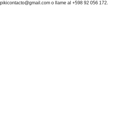
pikicontacto@gmail.com o llame al +598 92 056 172.