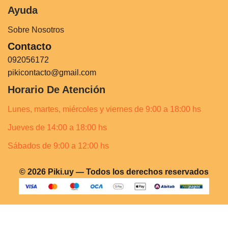
Ayuda
Sobre Nosotros
Contacto
092056172
pikicontacto@gmail.com
Horario De Atención
Lunes, martes, miércoles y viernes de 9:00 a 18:00 hs
Jueves de 14:00 a 18:00 hs
Sábados de 9:00 a 12:00 hs
© 2026 Piki.uy — Todos los derechos reservados