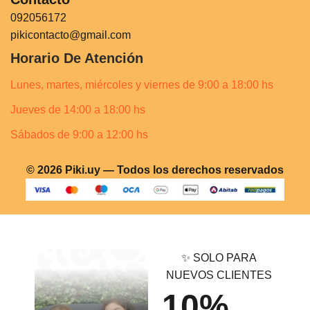
092056172
pikicontacto@gmail.com
Horario De Atención
Lunes, martes, miércoles y viernes de 9:00 a 18:00 hs
Jueves de 14:00 a 18:00 hs
Sábados de 9:00 a 12:00 hs
© 2026 Piki.uy — Todos los derechos reservados
✨ SOLO PARA
NUEVOS CLIENTES
10%