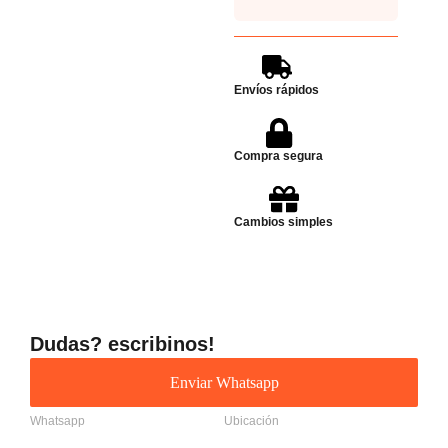
Envíos rápidos
Compra segura
Cambios simples
Dudas? escribinos!
Enviar Whatsapp
Whatsapp
Ubicación