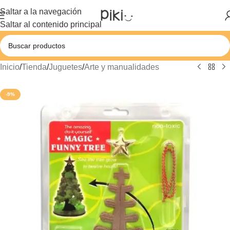
Saltar a la navegación
Saltar al contenido principal
Inicio
/
Tienda
/
Juguetes
/
Arte y manualidades
-9%