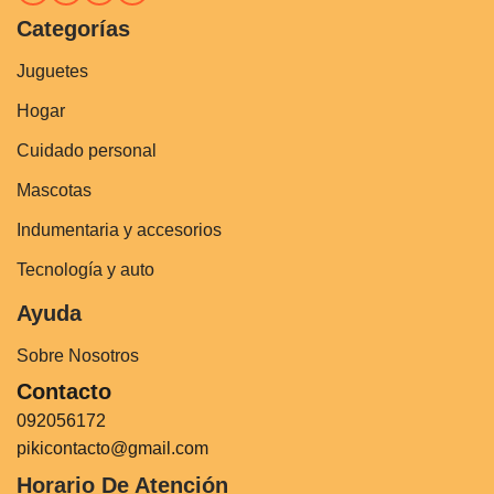
Categorías
Juguetes
Hogar
Cuidado personal
Mascotas
Indumentaria y accesorios
Tecnología y auto
Ayuda
Sobre Nosotros
Contacto
092056172
pikicontacto@gmail.com
Horario De Atención