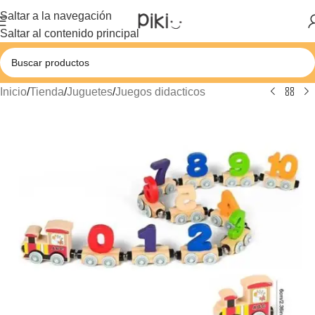
Saltar a la navegación
Saltar al contenido principal
Inicio
/
Tienda
/
Juguetes
/
Juegos didacticos