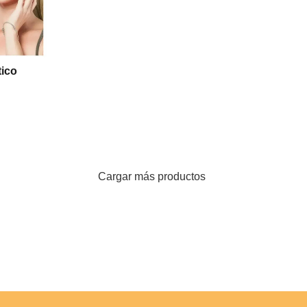
tico
 Y
Cargar más productos