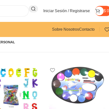
Iniciar Sesión / Registrarse
$
0
Sobre Nosotros
Contacto
ERSONAL