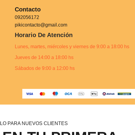
Contacto
092056172
pikicontacto@gmail.com
Horario De Atención
Lunes, martes, miércoles y viernes de 9:00 a 18:00 hs
Jueves de 14:00 a 18:00 hs
Sábados de 9:00 a 12:00 hs
LO PARA NUEVOS CLIENTES