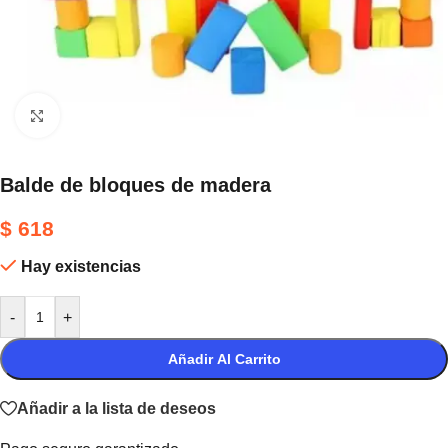
Haga clic para ampliar
Balde de bloques de madera
$
618
Hay existencias
-
+
Añadir Al Carrito
Añadir a la lista de deseos