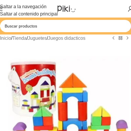
Saltar a la navegación
Saltar al contenido principal
Inicio
/
Tienda
/
Juguetes
/
Juegos didacticos