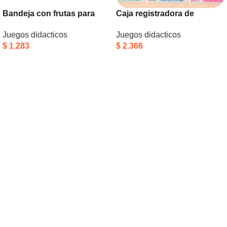
Bandeja con frutas para
Caja registradora de
cortar
madera
Juegos didacticos
Juegos didacticos
$
1.283
$
2.366
Añadir Al Carrito
Añadir Al Carrito