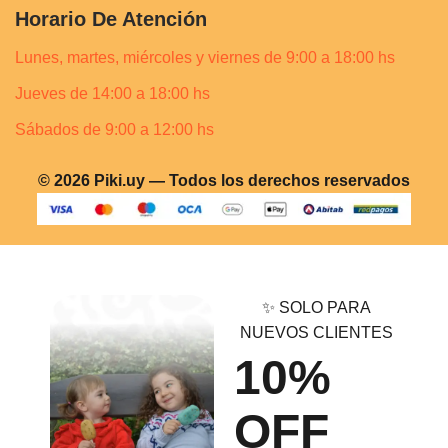
Horario De Atención
Lunes, martes, miércoles y viernes de 9:00 a 18:00 hs
Jueves de 14:00 a 18:00 hs
Sábados de 9:00 a 12:00 hs
© 2026 Piki.uy — Todos los derechos reservados
✨ SOLO PARA
NUEVOS CLIENTES
10%
OFF