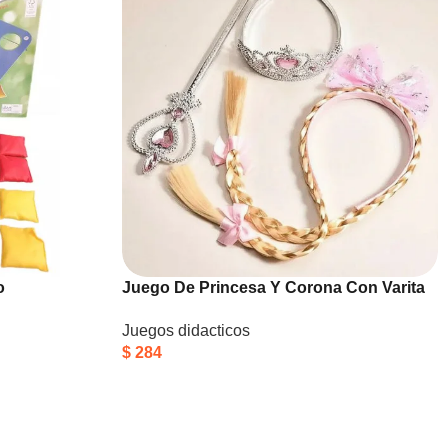
o
Juego De Princesa Y Corona Con Varita
Mágica Vincha Rosada Princesa
Juegos didacticos
$
284