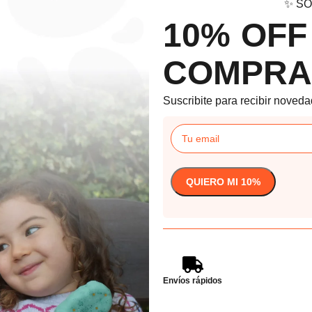
✨ SO
10% OFF
COMPRA
Suscribite para recibir noveda
Envíos rápidos