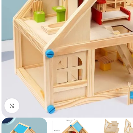
Haga clic para ampliar