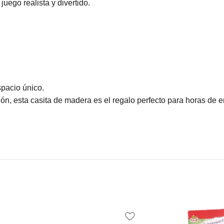
uego realista y divertido.
spacio único.
ión, esta casita de madera es el regalo perfecto para horas de e