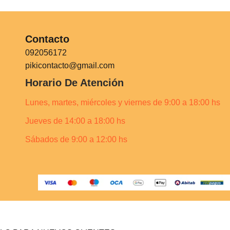
Contacto
092056172
pikicontacto@gmail.com
Horario De Atención
Lunes, martes, miércoles y viernes de 9:00 a 18:00 hs
Jueves de 14:00 a 18:00 hs
Sábados de 9:00 a 12:00 hs