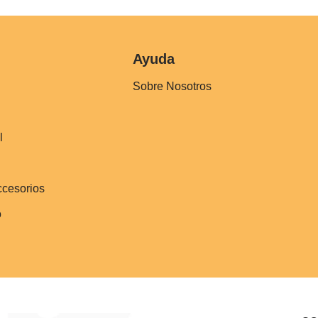
Ayuda
Sobre Nosotros
l
ccesorios
o