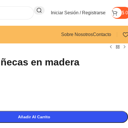
Iniciar Sesión / Registrarse
$
0
Sobre Nosotros
Contacto
uñecas en madera
Añadir Al Carrito