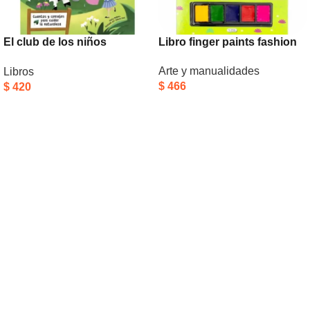
El club de los niños
Libro finger paints fashion
ecologistas
Arte y manualidades
Libros
$
466
$
420
Añadir Al Carrito
Añadir Al Carrito