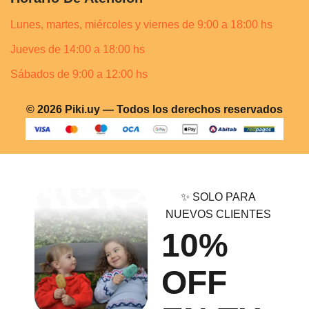
Lunes, martes, miércoles y viernes de 9:00 a 18:00 hs
Jueves de 14:00 a 18:00 hs
Sábados de 9:00 a 12:00 hs
© 2026 Piki.uy — Todos los derechos reservados
✨ SOLO PARA
NUEVOS CLIENTES
10%
OFF