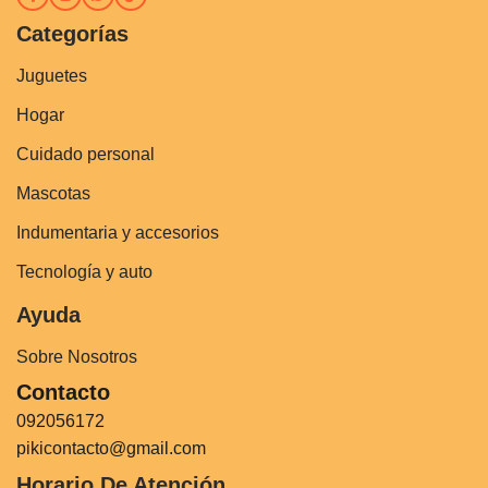
Categorías
Juguetes
Hogar
Cuidado personal
Mascotas
Indumentaria y accesorios
Tecnología y auto
Ayuda
Sobre Nosotros
Contacto
092056172
pikicontacto@gmail.com
Horario De Atención