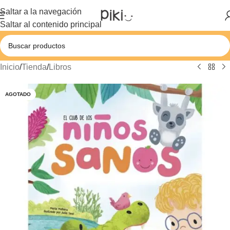
Saltar a la navegación
Saltar al contenido principal
Inicio
/
Tienda
/
Libros
AGOTADO