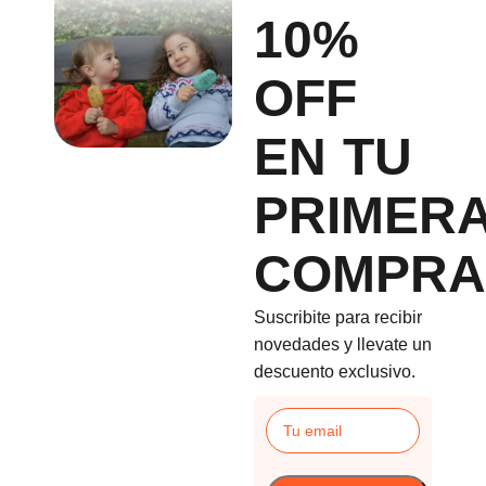
10%
OFF
EN TU
PRIMER
COMPRA
Suscribite para recibir
novedades y llevate un
descuento exclusivo.