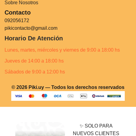
Sobre Nosotros
Contacto
092056172
pikicontacto@gmail.com
Horario De Atención
Lunes, martes, miércoles y viernes de 9:00 a 18:00 hs
Jueves de 14:00 a 18:00 hs
Sábados de 9:00 a 12:00 hs
© 2026 Piki.uy — Todos los derechos reservados
✨ SOLO PARA
NUEVOS CLIENTES