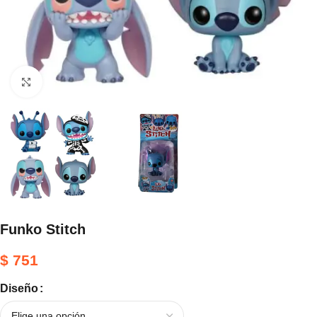
Haga clic para ampliar
Funko Stitch
$
751
Diseño