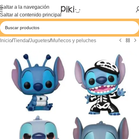
Saltar a la navegación
Saltar al contenido principal
Inicio
/
Tienda
/
Juguetes
/
Muñecos y peluches