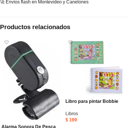
🚀 Envíos flash en Montevideo y Canelones
Productos relacionados
Libro para pintar Bobbie
goods
Libros
$
199
Alarma Sonora De Pesca