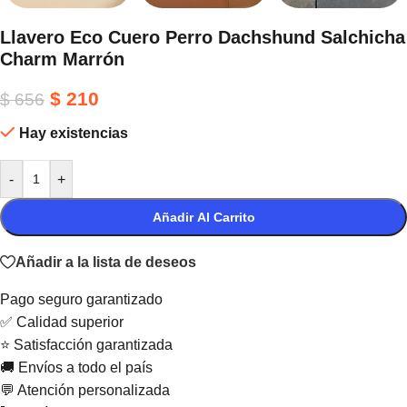
Llavero Eco Cuero Perro Dachshund Salchicha
Charm Marrón
$
210
$
656
Hay existencias
-
+
Añadir Al Carrito
Añadir a la lista de deseos
Pago seguro garantizado
✅ Calidad superior
⭐ Satisfacción garantizada
🚚 Envíos a todo el país
💬 Atención personalizada