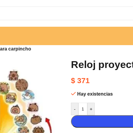
bara carpincho
Reloj proyec
$
371
Hay existencias
-
+