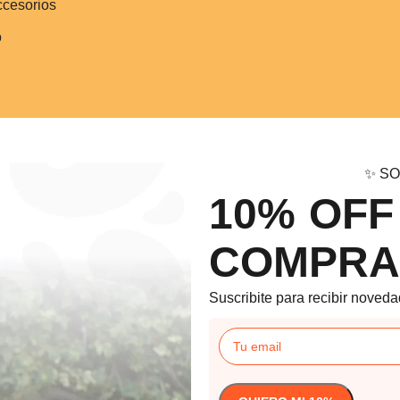
ccesorios
o
✨ SO
10% OFF
COMPRA
Suscribite para recibir noveda