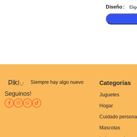
Diseño
Siempre hay algo nuevo
Categorías
Seguinos!
Juguetes
Hogar
Cuidado persona
Mascotas