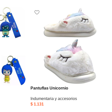
Pantuflas Unicornio
Indumentaria y accesorios
$
1.131