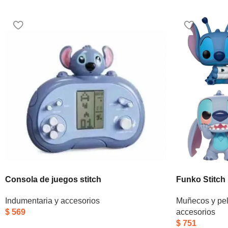
Consola de juegos stitch
Funko Stitch
Indumentaria y accesorios
Muñecos y pe
$
569
accesorios
$
751