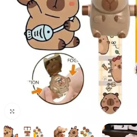
Haga clic para ampliar