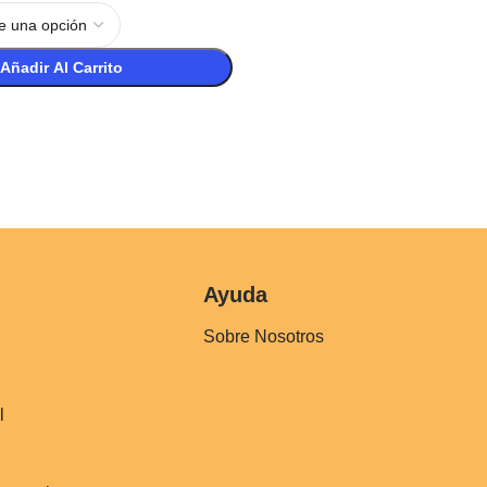
Añadir Al Carrito
Ayuda
Sobre Nosotros
l