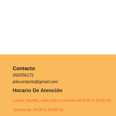
Contacto
092056172
pikicontacto@gmail.com
Horario De Atención
Lunes, martes, miércoles y viernes de 9:00 a 18:00 hs
Jueves de 14:00 a 18:00 hs