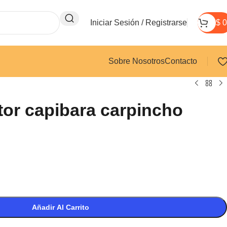
Iniciar Sesión / Registrarse
$
0
Sobre Nosotros
Contacto
tor capibara carpincho
Añadir Al Carrito