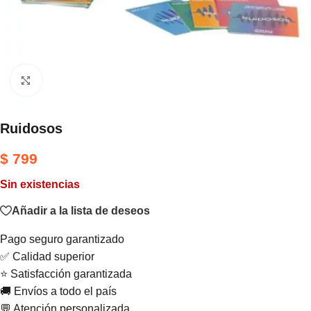
Haga clic para ampliar
Ruidosos
$
799
Sin existencias
Añadir a la lista de deseos
Pago seguro garantizado
✅ Calidad superior
⭐ Satisfacción garantizada
🚚 Envíos a todo el país
💬 Atención personalizada