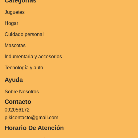
Categorías
Juguetes
Hogar
Cuidado personal
Mascotas
Indumentaria y accesorios
Tecnología y auto
Ayuda
Sobre Nosotros
Contacto
092056172
pikicontacto@gmail.com
Horario De Atención