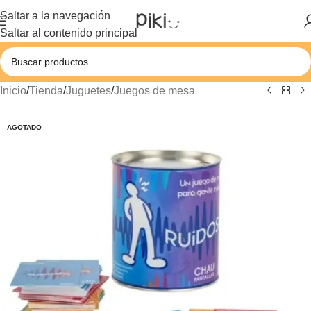
Saltar a la navegación
Saltar al contenido principal
Inicio
/
Tienda
/
Juguetes
/
Juegos de mesa
AGOTADO