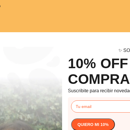
o
✨ SO
10% OFF
COMPRA
Suscribite para recibir noveda