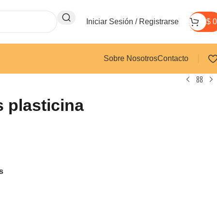
Iniciar Sesión / Registrarse
$
0
Sobre Nosotros
Contacto
 plasticina
s