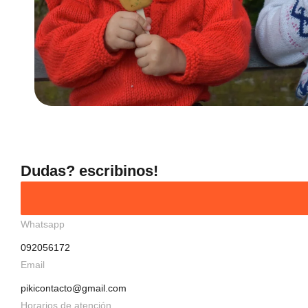
Dudas? escribinos!
Whatsapp
092056172
Email
pikicontacto@gmail.com
Horarios de atención