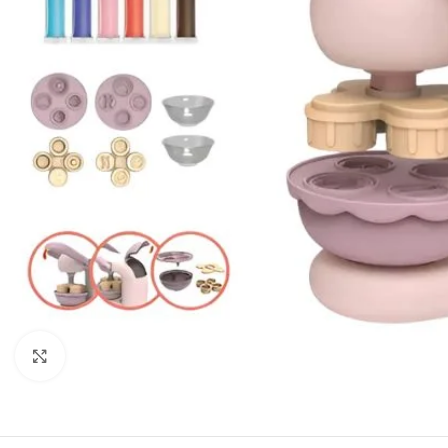
Haga clic para ampliar