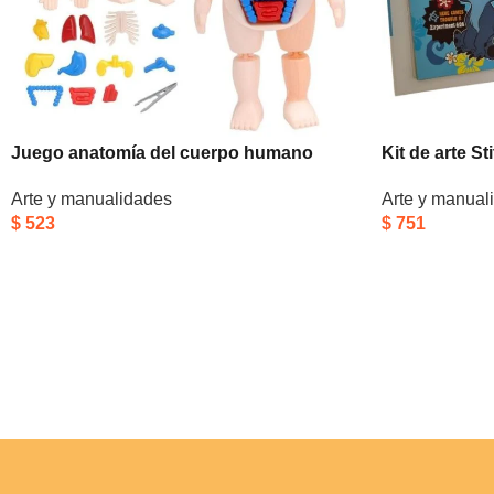
Juego anatomía del cuerpo humano
Kit de arte S
Arte y manualidades
Arte y manual
$
523
$
751