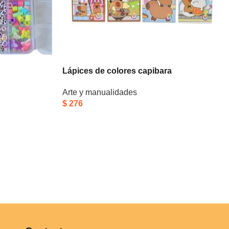
Lápices de colores capibara
Arte y manualidades
$
276