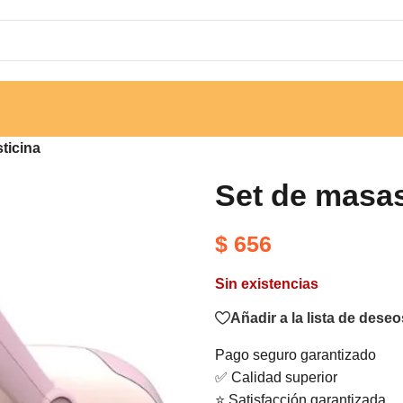
ticina
Set de masas
$
656
Sin existencias
Añadir a la lista de deseo
Pago seguro garantizado
✅ Calidad superior
⭐ Satisfacción garantizada