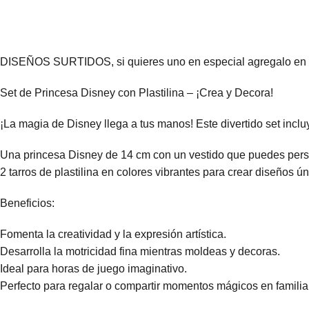
DISEÑOS SURTIDOS, si quieres uno en especial agregalo en la
Set de Princesa Disney con Plastilina – ¡Crea y Decora!
¡La magia de Disney llega a tus manos! Este divertido set inclu
Una princesa Disney de 14 cm con un vestido que puedes perso
2 tarros de plastilina en colores vibrantes para crear diseños ú
Beneficios:
Fomenta la creatividad y la expresión artística.
Desarrolla la motricidad fina mientras moldeas y decoras.
Ideal para horas de juego imaginativo.
Perfecto para regalar o compartir momentos mágicos en familia. 