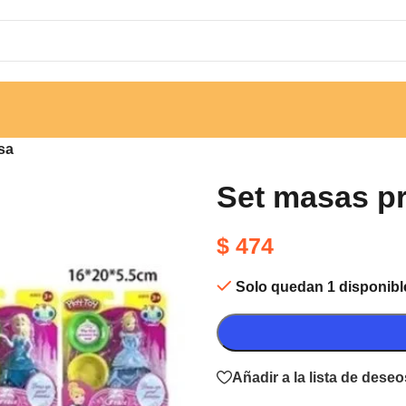
sa
Set masas p
$
474
Solo quedan 1 disponibl
Añadir a la lista de deseo