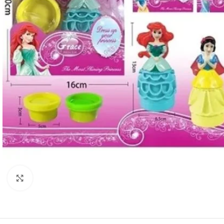
Haga clic para ampliar