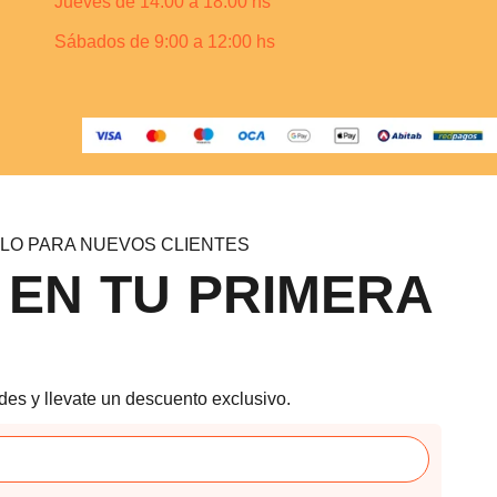
Jueves de 14:00 a 18:00 hs
Sábados de 9:00 a 12:00 hs
LO PARA NUEVOS CLIENTES
 EN TU PRIMERA
des y llevate un descuento exclusivo.