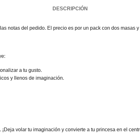
DESCRIPCIÓN
s notas del pedido. El precio es por un pack con dos masas y
ye:
nalizar a tu gusto.
nicos y llenos de imaginación.
¡Deja volar tu imaginación y convierte a tu princesa en el cent