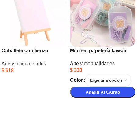
Caballete con lienzo
Mini set papelería kawaii
23x30cm
Arte y manualidades
Arte y manualidades
$
333
$
618
Añadir Al Carrito
Color
Añadir Al Carrito
Seleccionar Opciones