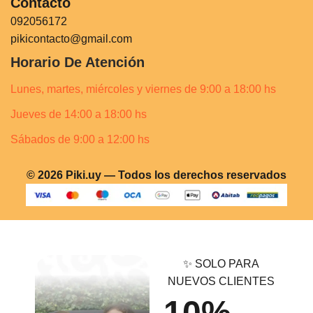
Contacto
092056172
pikicontacto@gmail.com
Horario De Atención
Lunes, martes, miércoles y viernes de 9:00 a 18:00 hs
Jueves de 14:00 a 18:00 hs
Sábados de 9:00 a 12:00 hs
© 2026 Piki.uy — Todos los derechos reservados
✨ SOLO PARA
NUEVOS CLIENTES
10%