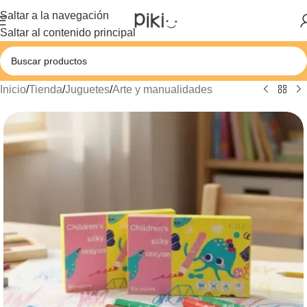
Saltar a la navegación
Saltar al contenido principal
Inicio
/
Tienda
/
Juguetes
/
Arte y manualidades