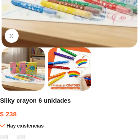
Haga clic para ampliar
Silky crayon 6 unidades
$
238
Hay existencias