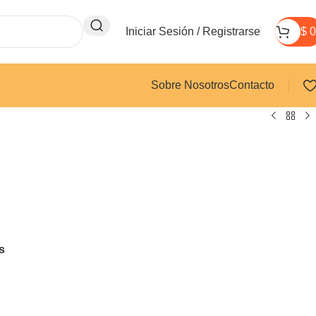
Iniciar Sesión / Registrarse
$
0
Sobre Nosotros
Contacto
s