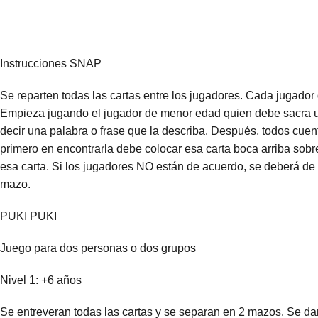
Instrucciones SNAP
Se reparten todas las cartas entre los jugadores. Cada jugado
Empieza jugando el jugador de menor edad quien debe sacra una
decir una palabra o frase que la describa. Después, todos cuen
primero en encontrarla debe colocar esa carta boca arriba sobre
esa carta. Si los jugadores NO están de acuerdo, se deberá de 
mazo.
PUKI PUKI
Juego para dos personas o dos grupos
Nivel 1: +6 años
Se entreveran todas las cartas y se separan en 2 mazos. Se d