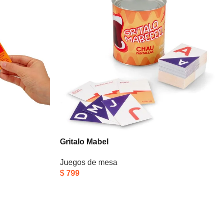
Gritalo Mabel
Juegos de mesa
$
799