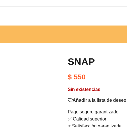
SNAP
$
550
Sin existencias
Añadir a la lista de deseo
Pago seguro garantizado
✅ Calidad superior
⭐ Satisfacción garantizada