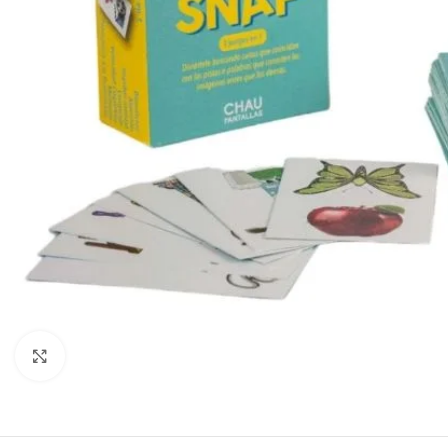
Haga clic para ampliar