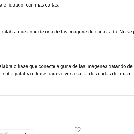
na el jugador con más cartas.
 palabra que conecte una de las imagene de cada carta. No se p
alabra o frase que conecte alguna de las imágenes tratando de 
ir otra palabra o frase para volver a sacar dos cartas del mazo