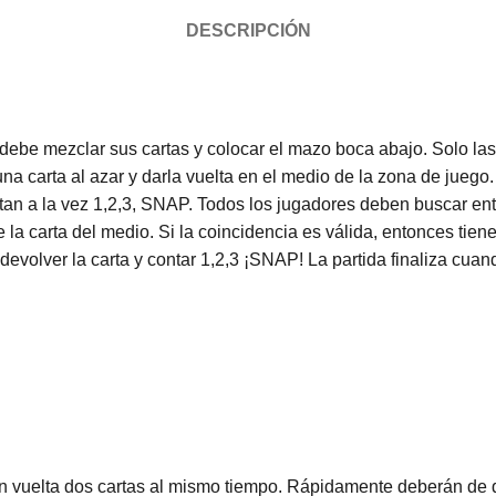
DESCRIPCIÓN
r debe mezclar sus cartas y colocar el mazo boca abajo. Solo l
 carta al azar y darla vuelta en el medio de la zona de juego.
tan a la vez 1,2,3, SNAP. Todos los jugadores deben buscar ent
 la carta del medio. Si la coincidencia es válida, entonces tie
devolver la carta y contar 1,2,3 ¡SNAP! La partida finaliza cua
an vuelta dos cartas al mismo tiempo. Rápidamente deberán de 