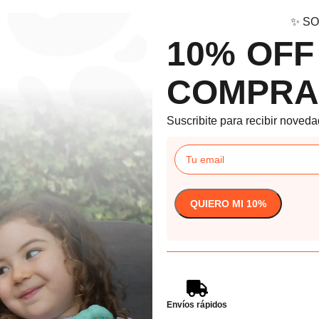
✨ SO
10% OFF
COMPRA
Suscribite para recibir noveda
Envíos rápidos