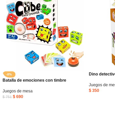
Dino detectiv
-8%
Batalla de emociones con timbre
Juegos de me
$
350
Juegos de mesa
$
690
$
751