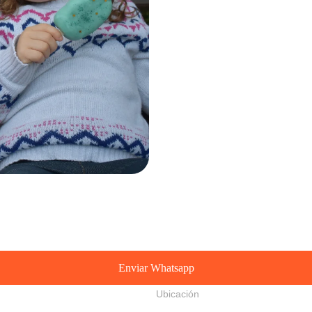
Enviar Whatsapp
Ubicación