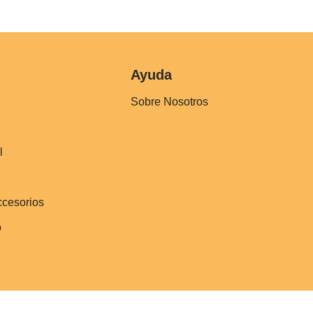
Ayuda
Sobre Nosotros
l
ccesorios
o