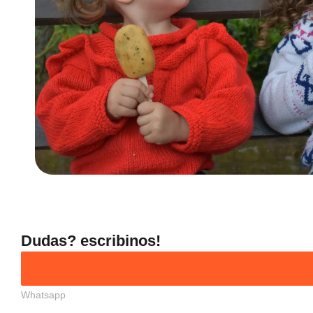
Dudas? escribinos!
Whatsapp