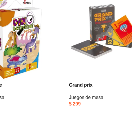
e
Grand prix
sa
Juegos de mesa
$
299