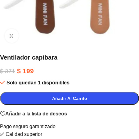
Haga clic para ampliar
Ventilador capibara
$
199
$
371
Solo quedan 1 disponibles
Añadir Al Carrito
Añadir a la lista de deseos
Pago seguro garantizado
✅ Calidad superior