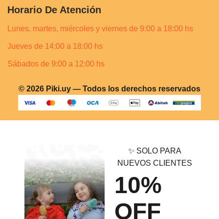
Horario De Atención
Lunes, martes, miércoles y viernes de 9:00 a 18:00 hs
Jueves de 14:00 a 18:00 hs
Sábados de 9:00 a 12:00 hs
© 2026 Piki.uy — Todos los derechos reservados
✨ SOLO PARA
NUEVOS CLIENTES
10%
OFF