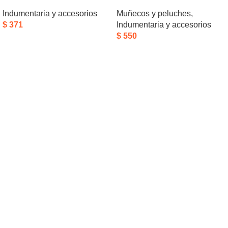
Indumentaria y accesorios
Muñecos y peluches
,
$
371
Indumentaria y accesorios
$
550
Añadir Al Carrito
Añadir Al Carrito