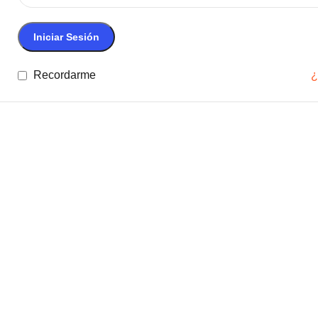
Iniciar Sesión
Recordarme
¿