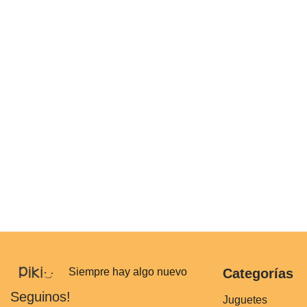
Siempre hay algo nuevo
Categorías
Seguinos!
Juguetes