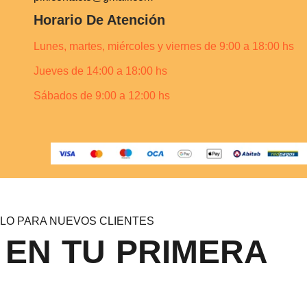
Horario De Atención
Lunes, martes, miércoles y viernes de 9:00 a 18:00 hs
Jueves de 14:00 a 18:00 hs
Sábados de 9:00 a 12:00 hs
LO PARA NUEVOS CLIENTES
 EN TU PRIMERA