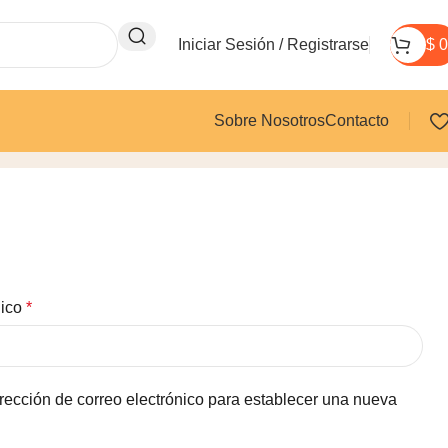
Iniciar Sesión / Registrarse
$
0
Sobre Nosotros
Contacto
nico
*
irección de correo electrónico para establecer una nueva