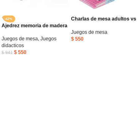
Charlas de mesa adultos vs
-42%
Ajedrez memoria de madera
niños
Juegos de mesa
Juegos de mesa
,
Juegos
$
550
didacticos
Añadir Al Carrito
$
550
$
941
Añadir Al Carrito