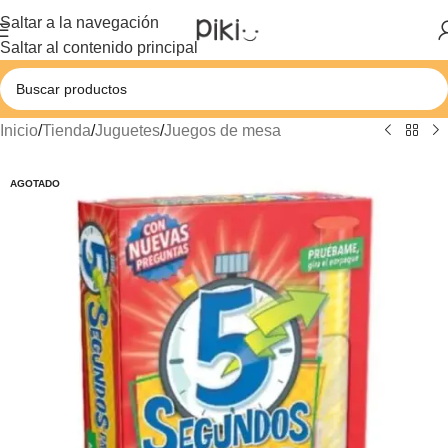
Saltar a la navegación
Saltar al contenido principal
Inicio
/
Tienda
/
Juguetes
/
Juegos de mesa
AGOTADO