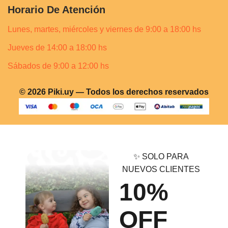
Horario De Atención
Lunes, martes, miércoles y viernes de 9:00 a 18:00 hs
Jueves de 14:00 a 18:00 hs
Sábados de 9:00 a 12:00 hs
© 2026 Piki.uy — Todos los derechos reservados
✨ SOLO PARA
NUEVOS CLIENTES
10%
OFF