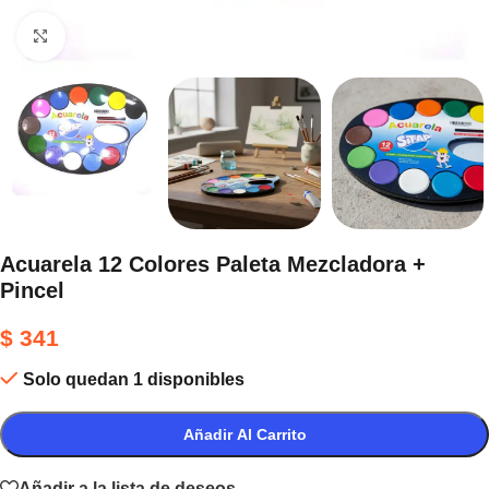
Haga clic para ampliar
Acuarela 12 Colores Paleta Mezcladora +
Pincel
$
341
Solo quedan 1 disponibles
Añadir Al Carrito
Añadir a la lista de deseos