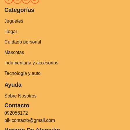
Categorías
Juguetes
Hogar
Cuidado personal
Mascotas
Indumentaria y accesorios
Tecnología y auto
Ayuda
Sobre Nosotros
Contacto
092056172
pikicontacto@gmail.com
Horario De Atención