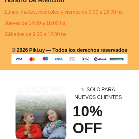
Lunes, martes, miércoles y viernes de 9:00 a 18:00 hs
Jueves de 14:00 a 18:00 hs
Sábados de 9:00 a 12:00 hs
© 2026 Piki.uy — Todos los derechos reservados
✨ SOLO PARA
NUEVOS CLIENTES
10%
OFF