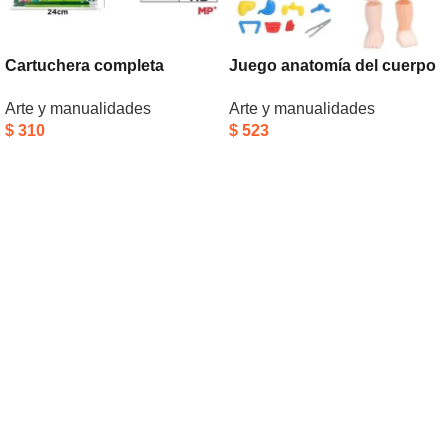
Cartuchera completa
Juego anatomía del cuerpo
dinosaurios
humano
Arte y manualidades
Arte y manualidades
$
310
$
523
Añadir Al Carrito
Añadir Al Carrito