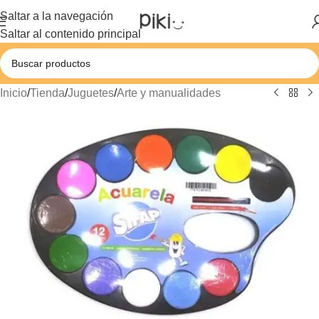
Saltar a la navegación
Saltar al contenido principal
Inicio
/
Tienda
/
Juguetes
/
Arte y manualidades