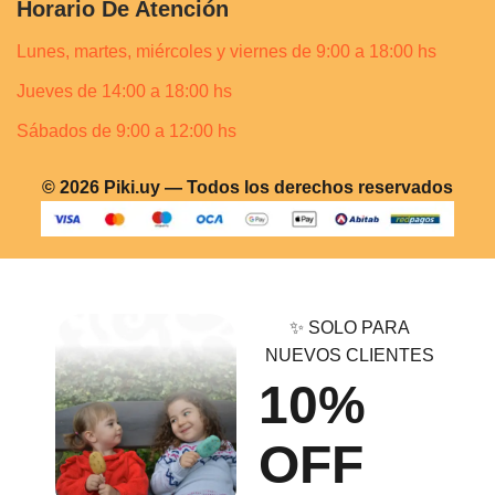
Horario De Atención
Lunes, martes, miércoles y viernes de 9:00 a 18:00 hs
Jueves de 14:00 a 18:00 hs
Sábados de 9:00 a 12:00 hs
© 2026 Piki.uy — Todos los derechos reservados
✨ SOLO PARA
NUEVOS CLIENTES
10%
OFF