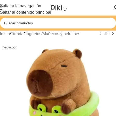
Saltar a la navegación
Saltar al contenido principal
Inicio
/
Tienda
/
Juguetes
/
Muñecos y peluches
AGOTADO