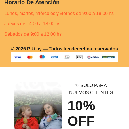
Horario De Atención
Lunes, martes, miércoles y viernes de 9:00 a 18:00 hs
Jueves de 14:00 a 18:00 hs
Sábados de 9:00 a 12:00 hs
© 2026 Piki.uy — Todos los derechos reservados
✨ SOLO PARA
NUEVOS CLIENTES
10%
OFF