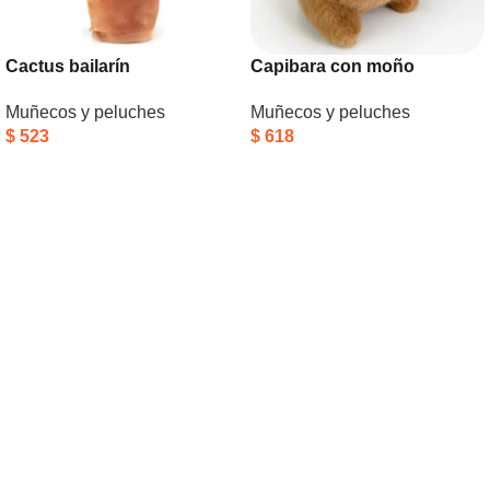
Cactus bailarín
Capibara con moño
Muñecos y peluches
Muñecos y peluches
$
523
$
618
Añadir Al Carrito
Añadir Al Carrito