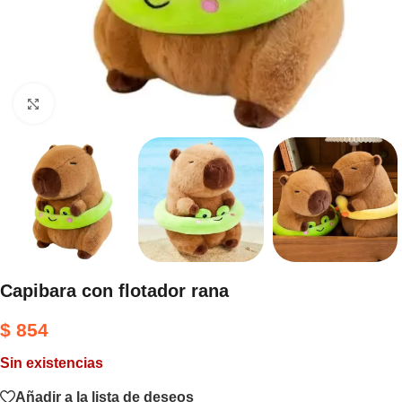
Haga clic para ampliar
Capibara con flotador rana
$
854
Sin existencias
Añadir a la lista de deseos