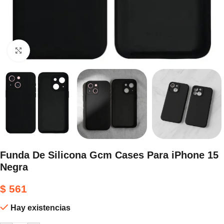
Haga clic para ampliar
Funda De Silicona Gcm Cases Para iPhone 15
Negra
$
561
Hay existencias