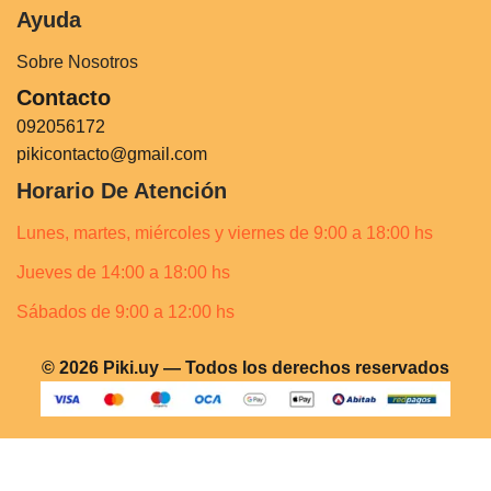
Ayuda
Sobre Nosotros
Contacto
092056172
pikicontacto@gmail.com
Horario De Atención
Lunes, martes, miércoles y viernes de 9:00 a 18:00 hs
Jueves de 14:00 a 18:00 hs
Sábados de 9:00 a 12:00 hs
© 2026 Piki.uy — Todos los derechos reservados