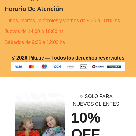
Horario De Atención
Lunes, martes, miércoles y viernes de 9:00 a 18:00 hs
Jueves de 14:00 a 18:00 hs
Sábados de 9:00 a 12:00 hs
© 2026 Piki.uy — Todos los derechos reservados
✨ SOLO PARA
NUEVOS CLIENTES
10%
OFF