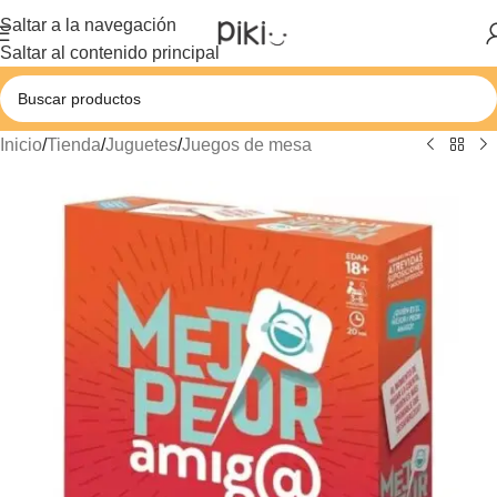
Saltar a la navegación
Saltar al contenido principal
Inicio
/
Tienda
/
Juguetes
/
Juegos de mesa