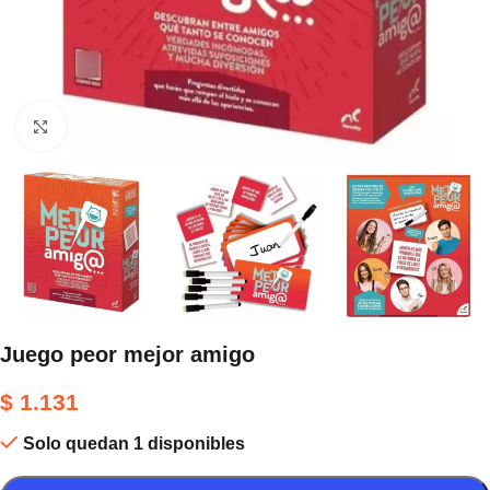
Haga clic para ampliar
Juego peor mejor amigo
$
1.131
Solo quedan 1 disponibles