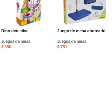
Dino detective
Juego de mesa ahorcado
Juegos de mesa
Juegos de mesa
$
350
$
751
Añadir Al Carrito
Añadir Al Carrito