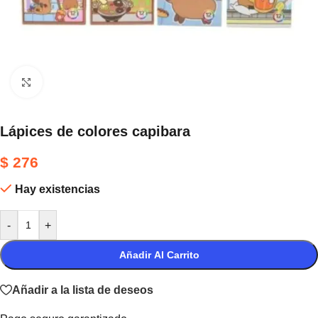
Haga clic para ampliar
Lápices de colores capibara
$
276
Hay existencias
-
+
Añadir Al Carrito
Añadir a la lista de deseos