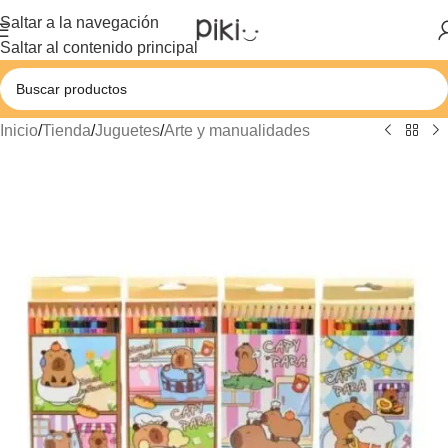
Saltar a la navegación
Saltar al contenido principal
Inicio
/
Tienda
/
Juguetes
/
Arte y manualidades