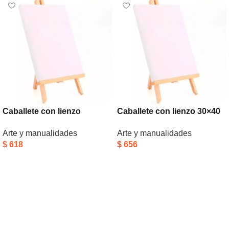
Caballete con lienzo
Caballete con lienzo 30×40
23x30cm
cm
Arte y manualidades
Arte y manualidades
$
618
$
656
Añadir Al Carrito
Añadir Al Carrito