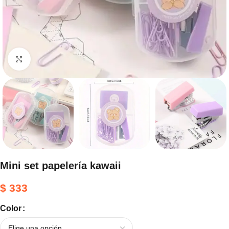
Haga clic para ampliar
Mini set papelería kawaii
$
333
Color