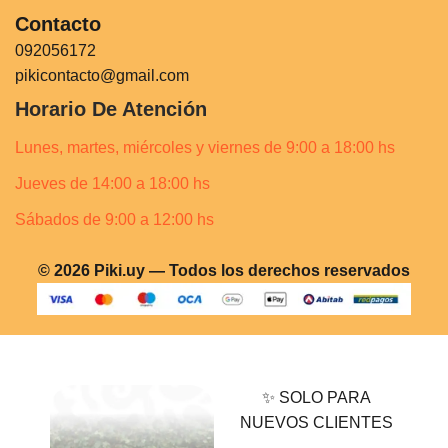
Contacto
092056172
pikicontacto@gmail.com
Horario De Atención
Lunes, martes, miércoles y viernes de 9:00 a 18:00 hs
Jueves de 14:00 a 18:00 hs
Sábados de 9:00 a 12:00 hs
© 2026 Piki.uy — Todos los derechos reservados
✨ SOLO PARA
NUEVOS CLIENTES