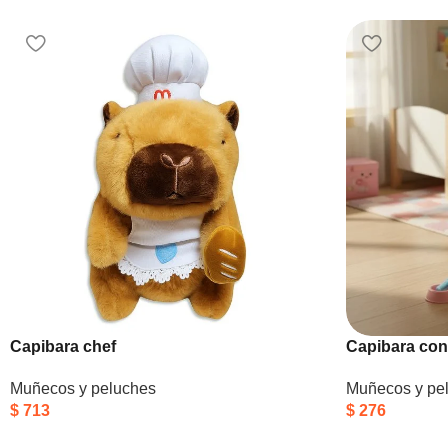
Capibara chef
Capibara con
Muñecos y peluches
Muñecos y pe
$
713
$
276