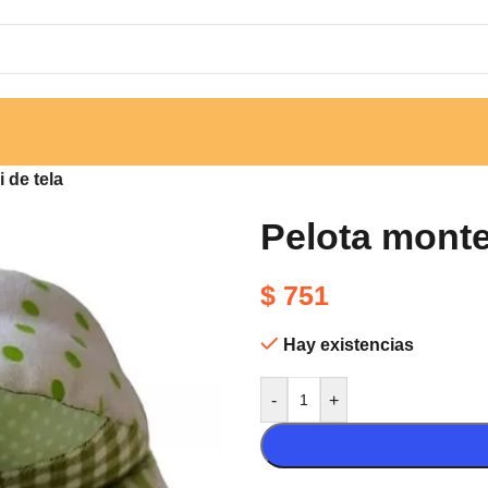
 de tela
Pelota monte
$
751
Hay existencias
-
+