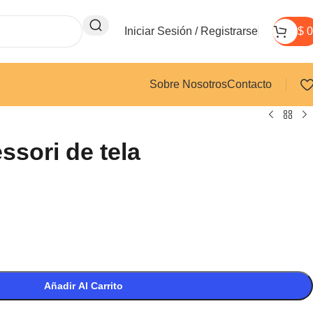
Iniciar Sesión / Registrarse
$
0
Sobre Nosotros
Contacto
ssori de tela
Añadir Al Carrito