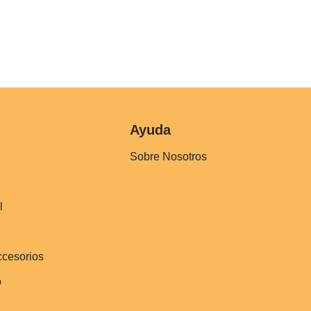
Ayuda
Sobre Nosotros
l
ccesorios
o