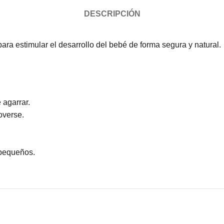
DESCRIPCIÓN
ara estimular el desarrollo del bebé de forma segura y natural.
 agarrar.
overse.
 pequeños.