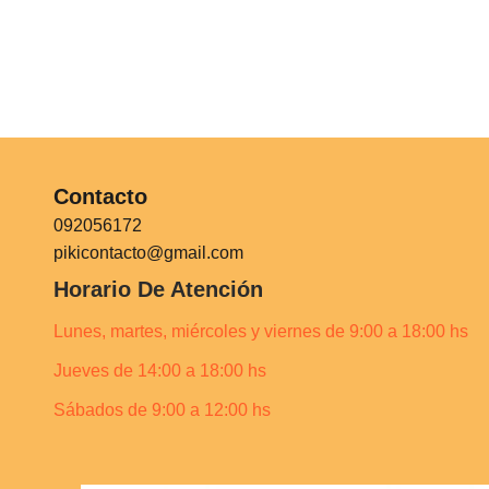
Contacto
092056172
pikicontacto@gmail.com
Horario De Atención
Lunes, martes, miércoles y viernes de 9:00 a 18:00 hs
Jueves de 14:00 a 18:00 hs
Sábados de 9:00 a 12:00 hs