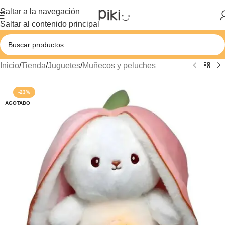
Saltar a la navegación
Saltar al contenido principal
Inicio
/
Tienda
/
Juguetes
/
Muñecos y peluches
-23%
AGOTADO