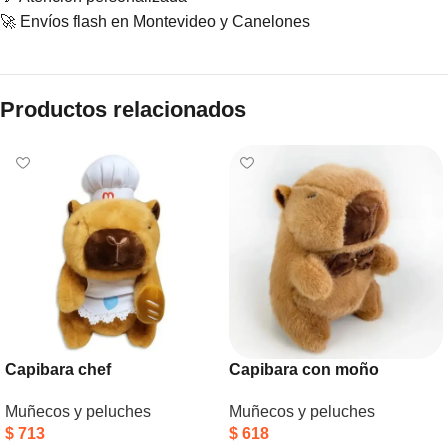
🚀 Envíos flash en Montevideo y Canelones
Productos relacionados
Capibara chef
Capibara con moño
Muñecos y peluches
Muñecos y peluches
$
713
$
618