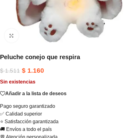
Haga clic para ampliar
Peluche conejo que respira
$
1.160
$
1.511
Sin existencias
Añadir a la lista de deseos
Pago seguro garantizado
✅ Calidad superior
⭐ Satisfacción garantizada
🚚 Envíos a todo el país
💬 Atención personalizada