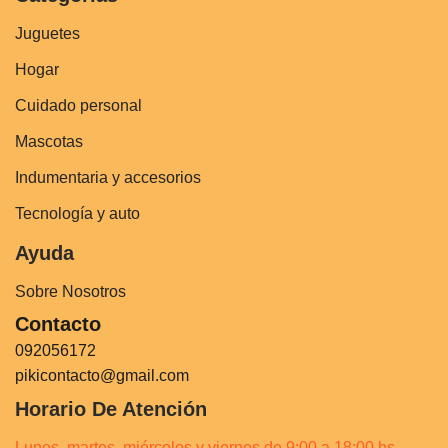
Juguetes
Hogar
Cuidado personal
Mascotas
Indumentaria y accesorios
Tecnología y auto
Ayuda
Sobre Nosotros
Contacto
092056172
pikicontacto@gmail.com
Horario De Atención
Lunes, martes, miércoles y viernes de 9:00 a 18:00 hs