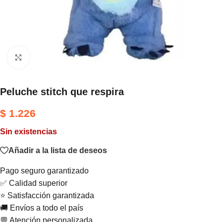
Haga clic para ampliar
Peluche stitch que respira
$
1.226
Sin existencias
Añadir a la lista de deseos
Pago seguro garantizado
✅ Calidad superior
⭐ Satisfacción garantizada
🚚 Envíos a todo el país
💬 Atención personalizada