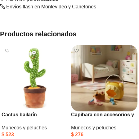
🚀 Envíos flash en Montevideo y Canelones
Productos relacionados
Cactus bailarín
Capibara con accesorios y
casita
Muñecos y peluches
Muñecos y peluches
$
523
$
276