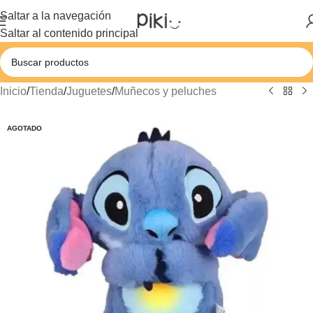
Saltar a la navegación
Saltar al contenido principal
Inicio
/
Tienda
/
Juguetes
/
Muñecos y peluches
AGOTADO