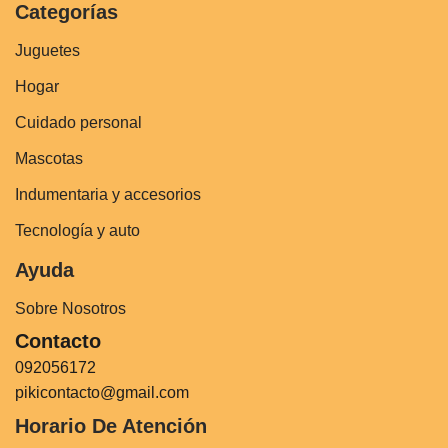
Categorías
Juguetes
Hogar
Cuidado personal
Mascotas
Indumentaria y accesorios
Tecnología y auto
Ayuda
Sobre Nosotros
Contacto
092056172
pikicontacto@gmail.com
Horario De Atención