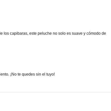
de los capibaras, este peluche no solo es suave y cómodo de
nto. ¡No te quedes sin el tuyo!