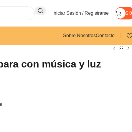
Iniciar Sesión / Registrarse
$
0
Sobre Nosotros
Contacto
bara con música y luz
s