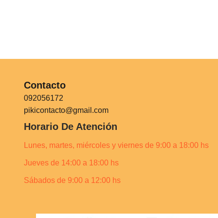
Contacto
092056172
pikicontacto@gmail.com
Horario De Atención
Lunes, martes, miércoles y viernes de 9:00 a 18:00 hs
Jueves de 14:00 a 18:00 hs
Sábados de 9:00 a 12:00 hs