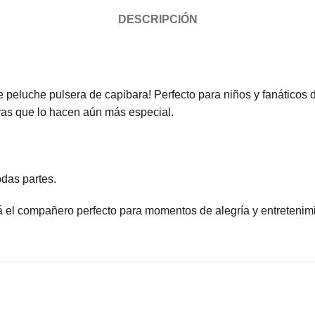
DESCRIPCIÓN
 peluche pulsera de capibara! Perfecto para niños y fanáticos 
ivas que lo hacen aún más especial.
odas partes.
á el compañero perfecto para momentos de alegría y entretenimie