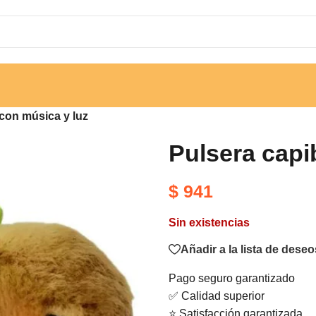
con música y luz
Pulsera capi
$
941
Sin existencias
Añadir a la lista de deseo
Pago seguro garantizado
✅ Calidad superior
⭐ Satisfacción garantizada