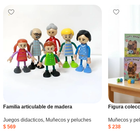
Familia articulable de madera
Figura colec
Juegos didacticos
,
Muñecos y peluches
Muñecos y pe
$
569
$
238