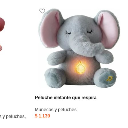
Peluche elefante que respira
Muñecos y peluches
$
1.139
 y peluches
,