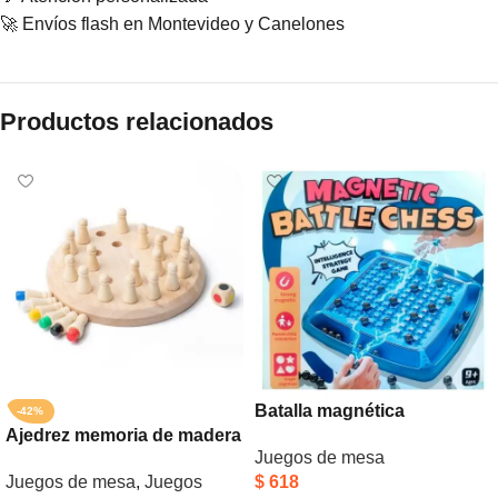
🚀 Envíos flash en Montevideo y Canelones
Productos relacionados
Batalla magnética
-42%
Ajedrez memoria de madera
Juegos de mesa
Juegos de mesa
,
Juegos
$
618