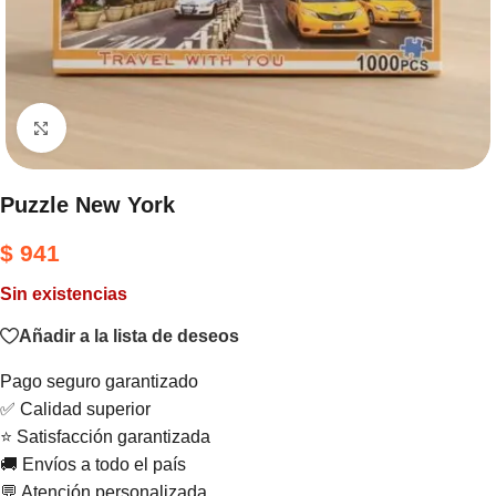
Haga clic para ampliar
Puzzle New York
$
941
Sin existencias
Añadir a la lista de deseos
Pago seguro garantizado
✅ Calidad superior
⭐ Satisfacción garantizada
🚚 Envíos a todo el país
💬 Atención personalizada