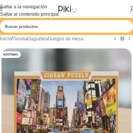
Saltar a la navegación
Saltar al contenido principal
Inicio
/
Tienda
/
Juguetes
/
Juegos de mesa
AGOTADO