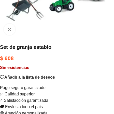
Haga clic para ampliar
Set de granja establo
$
608
Sin existencias
Añadir a la lista de deseos
Pago seguro garantizado
✅ Calidad superior
⭐ Satisfacción garantizada
🚚 Envíos a todo el país
💬 Atención personalizada