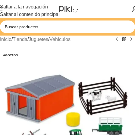
Saltar a la navegación
Saltar al contenido principal
Inicio
/
Tienda
/
Juguetes
/
Vehículos
AGOTADO