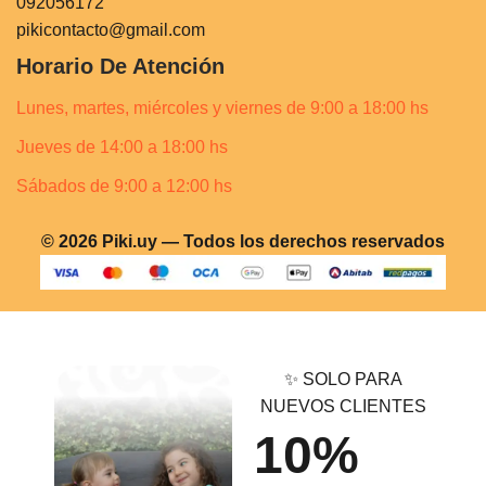
092056172
pikicontacto@gmail.com
Horario De Atención
Lunes, martes, miércoles y viernes de 9:00 a 18:00 hs
Jueves de 14:00 a 18:00 hs
Sábados de 9:00 a 12:00 hs
© 2026 Piki.uy — Todos los derechos reservados
✨ SOLO PARA
NUEVOS CLIENTES
10%