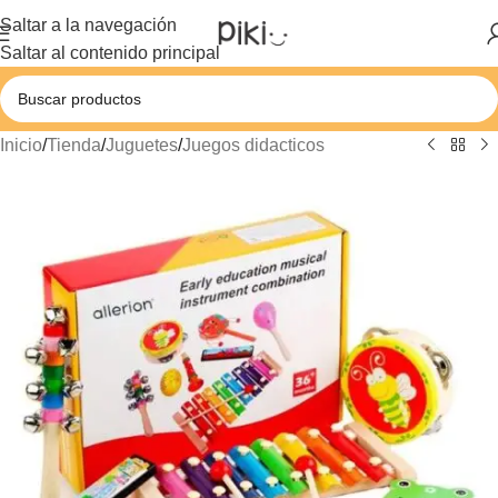
Saltar a la navegación
Saltar al contenido principal
Inicio
/
Tienda
/
Juguetes
/
Juegos didacticos