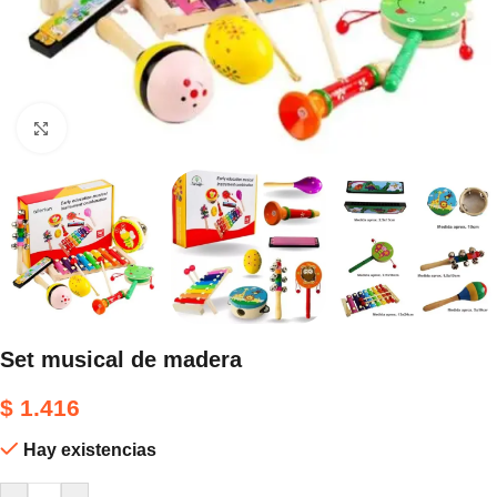
Haga clic para ampliar
Set musical de madera
$
1.416
Hay existencias