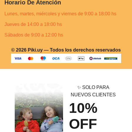
Horario De Atención
Lunes, martes, miércoles y viernes de 9:00 a 18:00 hs
Jueves de 14:00 a 18:00 hs
Sábados de 9:00 a 12:00 hs
© 2026 Piki.uy — Todos los derechos reservados
✨ SOLO PARA
NUEVOS CLIENTES
10%
OFF