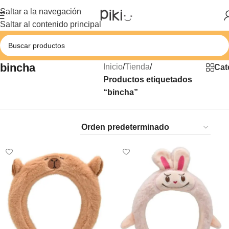
Saltar a la navegación
Saltar al contenido principal
bincha
Inicio
/
Tienda
/
Cat
Productos etiquetados
“bincha”