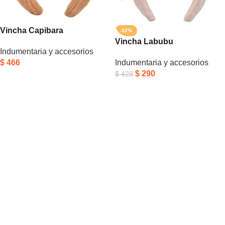
Vincha Capibara
-32%
Vincha Labubu
Indumentaria y accesorios
$
466
Indumentaria y accesorios
$
290
$
428
Añadir Al Carrito
Añadir Al Carrito