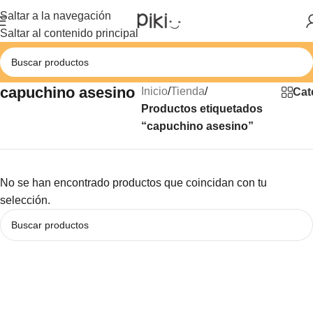
Saltar a la navegación
Saltar al contenido principal
capuchino asesino
Inicio
/
Tienda
/
Cat
Productos etiquetados
“capuchino asesino”
No se han encontrado productos que coincidan con tu
selección.