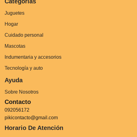
Categorías
Juguetes
Hogar
Cuidado personal
Mascotas
Indumentaria y accesorios
Tecnología y auto
Ayuda
Sobre Nosotros
Contacto
092056172
pikicontacto@gmail.com
Horario De Atención