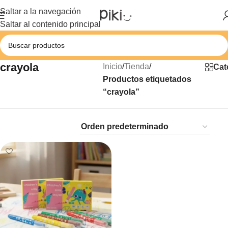
Saltar a la navegación
Saltar al contenido principal
crayola
Inicio
/
Tienda
/
Cat
Productos etiquetados
“crayola”