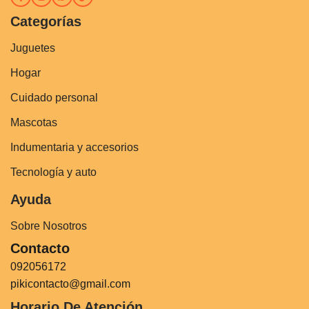
Categorías
Juguetes
Hogar
Cuidado personal
Mascotas
Indumentaria y accesorios
Tecnología y auto
Ayuda
Sobre Nosotros
Contacto
092056172
pikicontacto@gmail.com
Horario De Atención