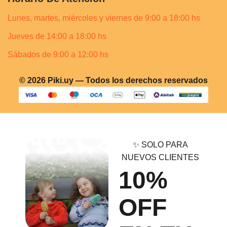
Lunes, martes, miércoles y viernes de 9:00 a 18:00 hs
Jueves de 14:00 a 18:00 hs
Sábados de 9:00 a 12:00 hs
© 2026 Piki.uy — Todos los derechos reservados
✨ SOLO PARA
NUEVOS CLIENTES
10%
OFF