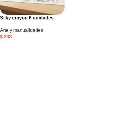
Silky crayon 6 unidades
Arte y manualidades
$
238
Añadir Al Carrito