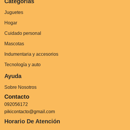
Categorías
Juguetes
Hogar
Cuidado personal
Mascotas
Indumentaria y accesorios
Tecnología y auto
Ayuda
Sobre Nosotros
Contacto
092056172
pikicontacto@gmail.com
Horario De Atención