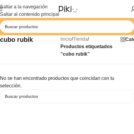
Saltar a la navegación
Saltar al contenido principal
cubo rubik
Inicio
/
Tienda
/
Cat
Productos etiquetados
“cubo rubik”
No se han encontrado productos que coincidan con tu
selección.